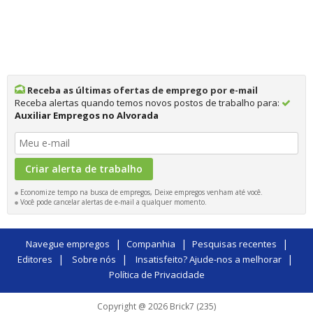
Receba as últimas ofertas de emprego por e-mail
Receba alertas quando temos novos postos de trabalho para:
Auxiliar Empregos no Alvorada
Economize tempo na busca de empregos, Deixe empregos venham até você.
Você pode cancelar alertas de e-mail a qualquer momento.
|
|
|
Navegue empregos
Companhia
Pesquisas recentes
|
|
|
Editores
Sobre nós
Insatisfeito? Ajude-nos a melhorar
Política de Privacidade
Copyright @ 2026 Brick7 (235)