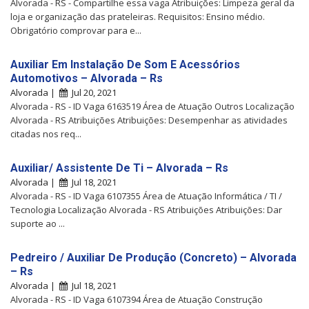
Alvorada - RS - Compartilhe essa vaga Atribuições: Limpeza geral da
loja e organização das prateleiras. Requisitos: Ensino médio.
Obrigatório comprovar para e...
Auxiliar Em Instalação De Som E Acessórios
Automotivos – Alvorada – Rs
Alvorada |
Jul 20, 2021
Alvorada - RS - ID Vaga 6163519 Área de Atuação Outros Localização
Alvorada - RS Atribuições Atribuições: Desempenhar as atividades
citadas nos req...
Auxiliar/ Assistente De Ti – Alvorada – Rs
Alvorada |
Jul 18, 2021
Alvorada - RS - ID Vaga 6107355 Área de Atuação Informática / TI /
Tecnologia Localização Alvorada - RS Atribuições Atribuições: Dar
suporte ao ...
Pedreiro / Auxiliar De Produção (Concreto) – Alvorada
– Rs
Alvorada |
Jul 18, 2021
Alvorada - RS - ID Vaga 6107394 Área de Atuação Construção