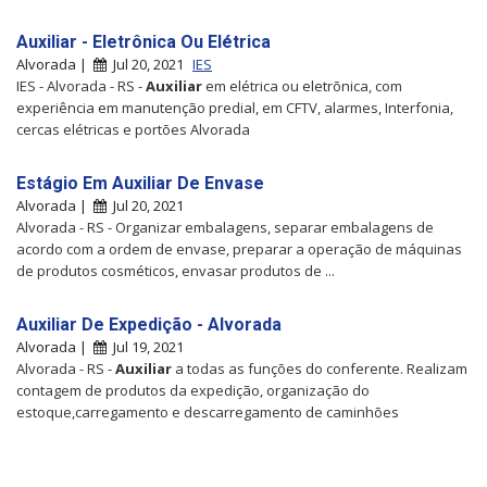
Auxiliar - Eletrônica Ou Elétrica
Alvorada |
Jul 20, 2021
IES
IES - Alvorada - RS -
Auxiliar
em elétrica ou eletrõnica, com
experiência em manutenção predial, em CFTV, alarmes, Interfonia,
cercas elétricas e portões Alvorada
Estágio Em Auxiliar De Envase
Alvorada |
Jul 20, 2021
Alvorada - RS - Organizar embalagens, separar embalagens de
acordo com a ordem de envase, preparar a operação de máquinas
de produtos cosméticos, envasar produtos de ...
Auxiliar De Expedição - Alvorada
Alvorada |
Jul 19, 2021
Alvorada - RS -
Auxiliar
a todas as funções do conferente. Realizam
contagem de produtos da expedição, organização do
estoque,carregamento e descarregamento de caminhões