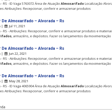
 - RS - ID Vaga 5763072 Área de Atuação
Almoxarifado
Localização Alvor
ões Atribuições: Recepcionar, conferir e armazenar produtos
ar De Almoxarifado – Alvorada – Rs
a |
Jul 11, 2021
 - RS - Atribuições: Recepcionar, conferir e armazenar produtos e materia
rifados
, armazéns, e depósitos. Fazer os lançamentos da movimentação
ar De Almoxarifado – Alvorada – Rs
a |
Jun 22, 2021
 - RS - Atribuições: Recepcionar, conferir e armazenar produtos e materia
rifados
, armazéns, e depósitos. Fazer os lançamentos da movimentação
ar De Almoxarifado – Alvorada – Rs
a |
May 28, 2021
 - RS - ID Vaga 4065904 Área de Atuação
Almoxarifado
Localização Alvor
ões Atribuições: Recepcionar, conferir e armazenar produtos
nda