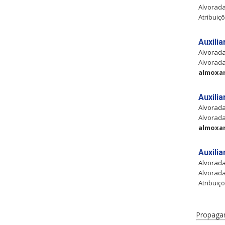
Alvorada
Atribuiç
Auxili
Alvorad
Alvorada
almoxa
Auxili
Alvorad
Alvorada
almoxa
Auxili
Alvorad
Alvorada
Atribuiç
Propaga