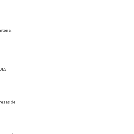
rteira.
DES:
presas de