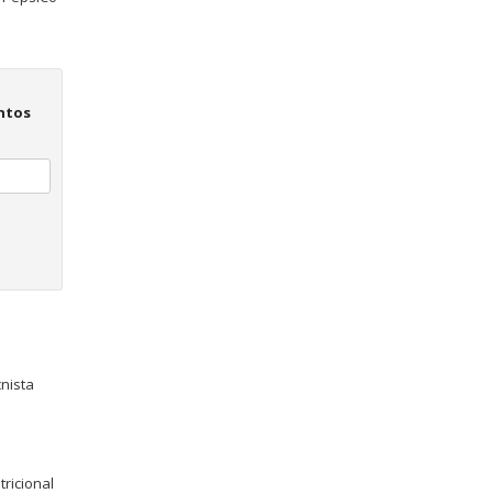
ntos
nista
tricional