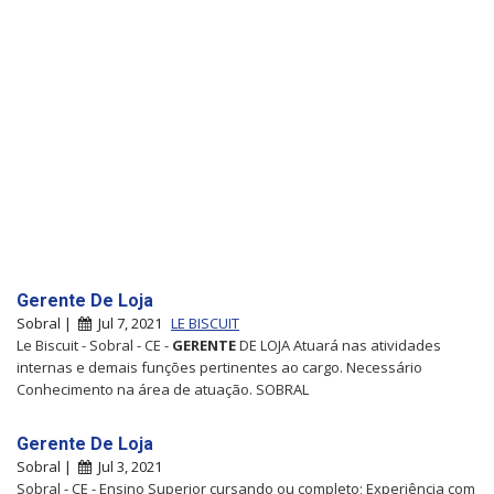
Gerente De Loja
Sobral |
Jul 7, 2021
LE BISCUIT
Le Biscuit - Sobral - CE -
GERENTE
DE LOJA Atuará nas atividades
internas e demais funções pertinentes ao cargo. Necessário
Conhecimento na área de atuação. SOBRAL
Gerente De Loja
Sobral |
Jul 3, 2021
Sobral - CE - Ensino Superior cursando ou completo; Experiência com