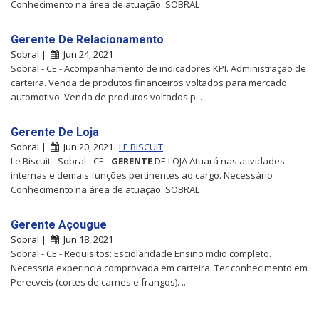
Conhecimento na área de atuação. SOBRAL
Gerente De Relacionamento
Sobral |
Jun 24, 2021
Sobral - CE - Acompanhamento de indicadores KPI. Administração de
carteira. Venda de produtos financeiros voltados para mercado
automotivo. Venda de produtos voltados p...
Gerente De Loja
Sobral |
Jun 20, 2021
LE BISCUIT
Le Biscuit - Sobral - CE -
GERENTE
DE LOJA Atuará nas atividades
internas e demais funções pertinentes ao cargo. Necessário
Conhecimento na área de atuação. SOBRAL
Gerente Açougue
Sobral |
Jun 18, 2021
Sobral - CE - Requisitos: Esciolaridade Ensino mdio completo.
Necessria experincia comprovada em carteira. Ter conhecimento em
Perecveis (cortes de carnes e frangos). ...