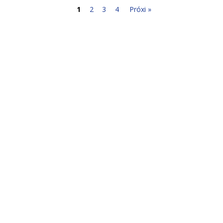
1
2
3
4
Próxi »