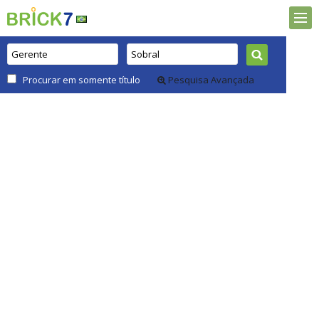
Procurar em somente título
Pesquisa Avançada