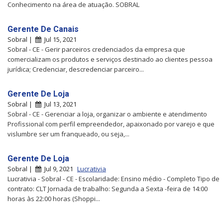
Conhecimento na área de atuação. SOBRAL
Gerente De Canais
Sobral |
Jul 15, 2021
Sobral - CE - Gerir parceiros credenciados da empresa que
comercializam os produtos e serviços destinado ao clientes pessoa
jurídica; Credenciar, descredenciar parceiro...
Gerente De Loja
Sobral |
Jul 13, 2021
Sobral - CE - Gerenciar a loja, organizar o ambiente e atendimento
Profissional com perfil empreendedor, apaixonado por varejo e que
vislumbre ser um franqueado, ou seja,...
Gerente De Loja
Sobral |
Jul 9, 2021
Lucrativia
Lucrativia - Sobral - CE - Escolaridade: Ensino médio - Completo Tipo de
contrato: CLT Jornada de trabalho: Segunda a Sexta -feira de 14:00
horas às 22:00 horas (Shoppi...