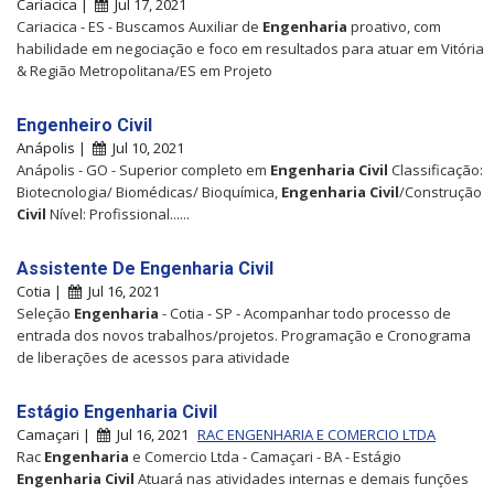
Cariacica |
Jul 17, 2021
Cariacica - ES - Buscamos Auxiliar de
Engenharia
proativo, com
habilidade em negociação e foco em resultados para atuar em Vitória
& Região Metropolitana/ES em Projeto
Engenheiro Civil
Anápolis |
Jul 10, 2021
Anápolis - GO - Superior completo em
Engenharia
Civil
Classificação:
Biotecnologia/ Biomédicas/ Bioquímica,
Engenharia
Civil
/Construção
Civil
Nível: Profissional......
Assistente De Engenharia Civil
Cotia |
Jul 16, 2021
Seleção
Engenharia
- Cotia - SP - Acompanhar todo processo de
entrada dos novos trabalhos/projetos. Programação e Cronograma
de liberações de acessos para atividade
Estágio Engenharia Civil
Camaçari |
Jul 16, 2021
RAC ENGENHARIA E COMERCIO LTDA
Rac
Engenharia
e Comercio Ltda - Camaçari - BA - Estágio
Engenharia
Civil
Atuará nas atividades internas e demais funções