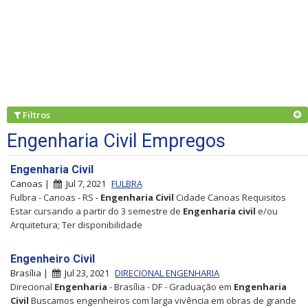
Filtros
Engenharia Civil Empregos
Engenharia Civil
Canoas |
Jul 7, 2021
FULBRA
Fulbra - Canoas - RS -
Engenharia
Civil
Cidade Canoas Requisitos
Estar cursando a partir do 3 semestre de
Engenharia
civil
e/ou
Arquitetura; Ter disponibilidade
Engenheiro Civil
Brasília |
Jul 23, 2021
DIRECIONAL ENGENHARIA
Direcional
Engenharia
- Brasília - DF - Graduação em
Engenharia
Civil
Buscamos engenheiros com larga vivência em obras de grande