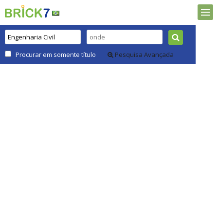
Procurar em somente título
Pesquisa Avançada