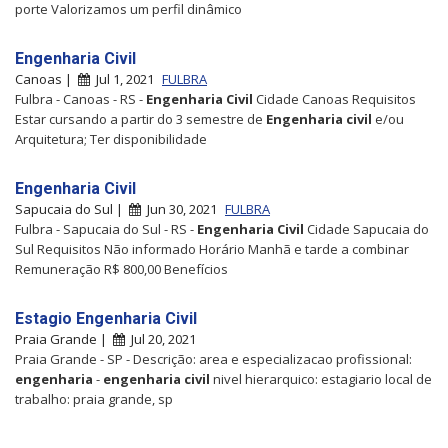
porte Valorizamos um perfil dinâmico
Engenharia Civil
Canoas |
Jul 1, 2021
FULBRA
Fulbra - Canoas - RS -
Engenharia
Civil
Cidade Canoas Requisitos
Estar cursando a partir do 3 semestre de
Engenharia
civil
e/ou
Arquitetura; Ter disponibilidade
Engenharia Civil
Sapucaia do Sul |
Jun 30, 2021
FULBRA
Fulbra - Sapucaia do Sul - RS -
Engenharia
Civil
Cidade Sapucaia do
Sul Requisitos Não informado Horário Manhã e tarde a combinar
Remuneração R$ 800,00 Benefícios
Estagio Engenharia Civil
Praia Grande |
Jul 20, 2021
Praia Grande - SP - Descrição: area e especializacao profissional:
engenharia
-
engenharia
civil
nivel hierarquico: estagiario local de
trabalho: praia grande, sp