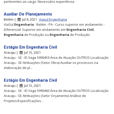
pertinentes ao cargo. Necessário experiência
Auxiliar De Planejamento
Belém |
Jul 9, 2021
Viasul Engenharia
ViaSul
Engenharia
- Belém - PA - Curso superior em andamento -
Diferencial: Superior em andamento em
Engenharia
Civil
,
Engenharia
de Produção ou
Engenharia
de Produção
Estágio Em Engenharia Civil
Aracaju |
Jul 15, 2021
Aracaju - SE - ID Vaga 5990459 Área de Atuação OUTROS Localização
Aracaju - SE Atribuições (Setor Obra) Auxiliar os processos na
elaboração de pl...
Estágio Em Engenharia Civil
Aracaju |
Jul 15, 2021
Aracaju - SE - ID Vaga 5990460 Área de Atuação OUTROS Localização
Aracaju - SE Atribuições (Setor Orçamento) Análise de
Projetos/Especificações...