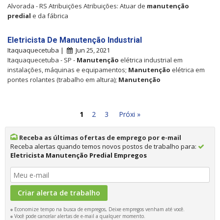
Alvorada - RS Atribuições Atribuições: Atuar de
manutenção
predial
e da fábrica
Eletricista De Manutenção Industrial
Itaquaquecetuba |
Jun 25, 2021
Itaquaquecetuba - SP -
Manutenção
elétrica industrial em
instalações, máquinas e equipamentos;
Manutenção
elétrica em
pontes rolantes (trabalho em altura);
Manutenção
1
2
3
Próxi »
Receba as últimas ofertas de emprego por e-mail
Receba alertas quando temos novos postos de trabalho para:
Eletricista Manutenção Predial Empregos
Economize tempo na busca de empregos, Deixe empregos venham até você.
Você pode cancelar alertas de e-mail a qualquer momento.