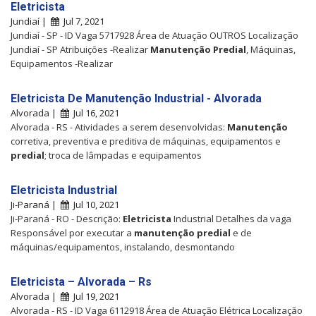
Eletricista
Jundiaí |
Jul 7, 2021
Jundiaí - SP - ID Vaga 5717928 Área de Atuação OUTROS Localização
Jundiaí - SP Atribuições -Realizar
Manutenção
Predial
, Máquinas,
Equipamentos -Realizar
Eletricista De Manutenção Industrial - Alvorada
Alvorada |
Jul 16, 2021
Alvorada - RS - Atividades a serem desenvolvidas:
Manutenção
corretiva, preventiva e preditiva de máquinas, equipamentos e
predial
; troca de lâmpadas e equipamentos
Eletricista Industrial
Ji-Paraná |
Jul 10, 2021
Ji-Paraná - RO - Descrição:
Eletricista
Industrial Detalhes da vaga
Responsável por executar a
manutenção
predial
e de
máquinas/equipamentos, instalando, desmontando
Eletricista – Alvorada – Rs
Alvorada |
Jul 19, 2021
Alvorada - RS - ID Vaga 6112918 Área de Atuação Elétrica Localização