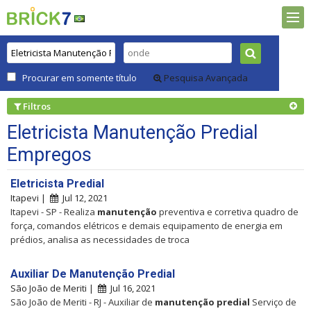
Procurar em somente título
Pesquisa Avançada
Filtros
Eletricista Manutenção Predial
Empregos
Eletricista Predial
Itapevi |
Jul 12, 2021
Itapevi - SP - Realiza
manutenção
preventiva e corretiva quadro de
força, comandos elétricos e demais equipamento de energia em
prédios, analisa as necessidades de troca
Auxiliar De Manutenção Predial
São João de Meriti |
Jul 16, 2021
São João de Meriti - RJ - Auxiliar de
manutenção
predial
Serviço de