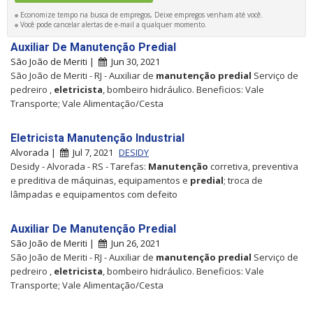
Economize tempo na busca de empregos, Deixe empregos venham até você.
Você pode cancelar alertas de e-mail a qualquer momento.
Auxiliar De Manutenção Predial
São João de Meriti |
Jun 30, 2021
São João de Meriti - RJ - Auxiliar de
manutenção
predial
Serviço de
pedreiro ,
eletricista
, bombeiro hidráulico. Beneficios: Vale
Transporte; Vale Alimentação/Cesta
Eletricista Manutenção Industrial
Alvorada |
Jul 7, 2021
DESIDY
Desidy - Alvorada - RS - Tarefas:
Manutenção
corretiva, preventiva
e preditiva de máquinas, equipamentos e
predial
; troca de
lâmpadas e equipamentos com defeito
Auxiliar De Manutenção Predial
São João de Meriti |
Jun 26, 2021
São João de Meriti - RJ - Auxiliar de
manutenção
predial
Serviço de
pedreiro ,
eletricista
, bombeiro hidráulico. Beneficios: Vale
Transporte; Vale Alimentação/Cesta