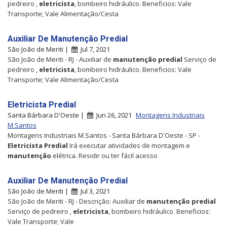
pedreiro ,
eletricista
, bombeiro hidráulico. Beneficios: Vale
Transporte; Vale Alimentação/Cesta
Auxiliar De Manutenção Predial
São João de Meriti |
Jul 7, 2021
São João de Meriti - RJ - Auxiliar de
manutenção
predial
Serviço de
pedreiro ,
eletricista
, bombeiro hidráulico. Beneficios: Vale
Transporte; Vale Alimentação/Cesta
Eletricista Predial
Santa Bárbara D'Oeste |
Jun 26, 2021
Montagens Industriais
M.Santos
Montagens Industriais M.Santos - Santa Bárbara D'Oeste - SP -
Eletricista
Predial
Irá executar atividades de montagem e
manutenção
elétrica. Residir ou ter fácil acesso
Auxiliar De Manutenção Predial
São João de Meriti |
Jul 3, 2021
São João de Meriti - RJ - Descrição: Auxiliar de
manutenção
predial
Serviço de pedreiro ,
eletricista
, bombeiro hidráulico. Beneficios:
Vale Transporte; Vale