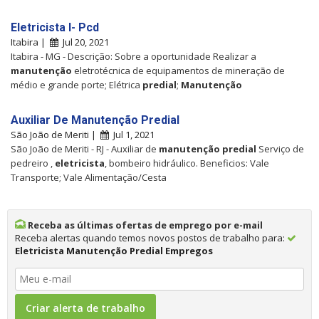
Eletricista I- Pcd
Itabira |
Jul 20, 2021
Itabira - MG - Descrição: Sobre a oportunidade Realizar a
manutenção
eletrotécnica de equipamentos de mineração de
médio e grande porte; Elétrica
predial
;
Manutenção
Auxiliar De Manutenção Predial
São João de Meriti |
Jul 1, 2021
São João de Meriti - RJ - Auxiliar de
manutenção
predial
Serviço de
pedreiro ,
eletricista
, bombeiro hidráulico. Beneficios: Vale
Transporte; Vale Alimentação/Cesta
Receba as últimas ofertas de emprego por e-mail
Receba alertas quando temos novos postos de trabalho para:
Eletricista Manutenção Predial Empregos