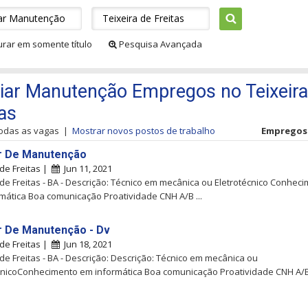
urar em somente título
Pesquisa Avançada
liar Manutenção Empregos no Teixeira
tas
todas as vagas
|
Mostrar novos postos de trabalho
Empregos 1
ar De Manutenção
 de Freitas |
Jun 11, 2021
 de Freitas - BA - Descrição: Técnico em mecânica ou Eletrotécnico Conhec
mática Boa comunicação Proatividade CNH A/B ...
ar De Manutenção - Dv
 de Freitas |
Jun 18, 2021
 de Freitas - BA - Descrição: Descrição: Técnico em mecânica ou
cnicoConhecimento em informática Boa comunicação Proatividade CNH A/