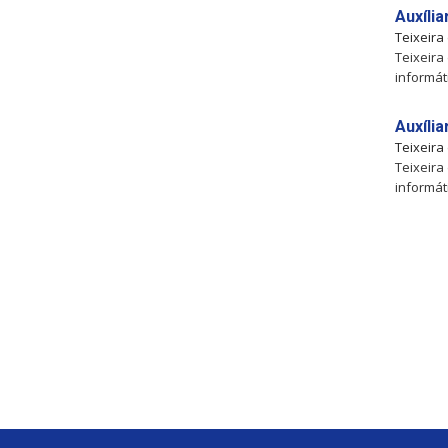
Auxíli
Teixeira
Teixeira
informát
Auxíli
Teixeira
Teixeira
informát