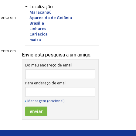
Localização
Maracanaú
imento em
Aparecida de Goiânia
Brasília
Linhares
Cariacica
mais »
imento em
Envie esta pesquisa a um amigo:
Do meu endereço de email
Para endereço de email
Mensagem (opcional)