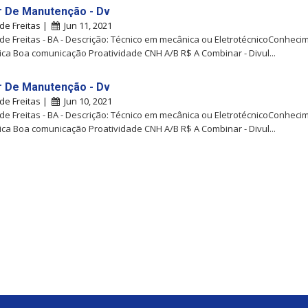
ar De Manutenção - Dv
 de Freitas |
Jun 11, 2021
 de Freitas - BA - Descrição: Técnico em mecânica ou EletrotécnicoConhec
ica Boa comunicação Proatividade CNH A/B R$ A Combinar - Divul...
ar De Manutenção - Dv
 de Freitas |
Jun 10, 2021
 de Freitas - BA - Descrição: Técnico em mecânica ou EletrotécnicoConhec
ica Boa comunicação Proatividade CNH A/B R$ A Combinar - Divul...