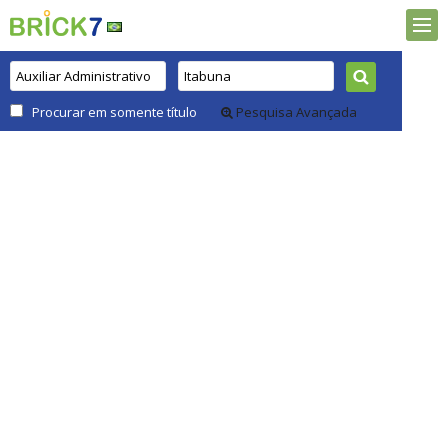
Procurar em somente título
Pesquisa Avançada