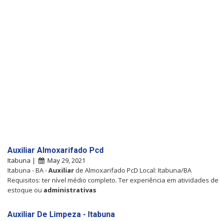
Auxiliar Almoxarifado Pcd
Itabuna |
May 29, 2021
Itabuna - BA -
Auxiliar
de Almoxarifado PcD Local: Itabuna/BA
Requisitos: ter nível médio completo. Ter experiência em atividades de
estoque ou
administrativas
Auxiliar De Limpeza - Itabuna