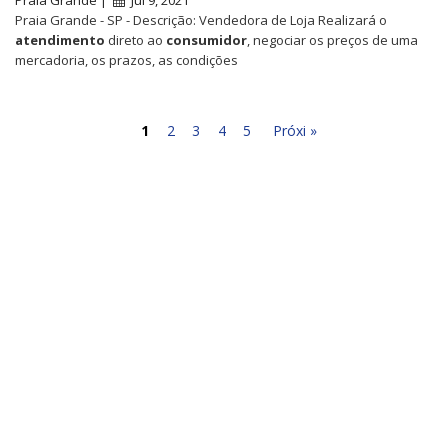
Praia Grande - SP - Descrição: Vendedora de Loja Realizará o
atendimento
direto ao
consumidor
, negociar os preços de uma
mercadoria, os prazos, as condições
1
2
3
4
5
Próxi »