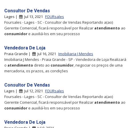
Consultor De Vendas
Lages |
Jul 13, 2021
FOURsales
Foursales - Lages - SC - Consultor de Vendas Reportando a(ao)
Gerente Comercial, ficará responsável por Realizar
atendimento
ao
consumidor
e auxiliá-los em seu processo
Vendedora De Loja
Praia Grande |
Jul 16, 2021
Imobiliaria J Mendes
Imobiliaria J Mendes - Praia Grande - SP - Vendedora de Loja Realizará
o
atendimento
direto ao
consumidor
, negociar os preços de uma
mercadoria, os prazos, as condições
Consultor De Vendas
Lages |
Jul 12, 2021
FOURsales
Foursales - Lages - SC - Consultor de Vendas Reportando a(ao)
Gerente Comercial, ficará responsável por Realizar
atendimento
ao
consumidor
e auxiliá-los em seu processo
Vendedora De Loja
Praia Grande |
Jul 9, 2021