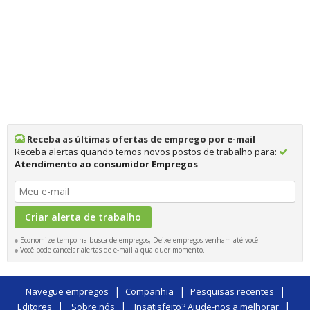
Receba as últimas ofertas de emprego por e-mail
Receba alertas quando temos novos postos de trabalho para:
Atendimento ao consumidor Empregos
Economize tempo na busca de empregos, Deixe empregos venham até você.
Você pode cancelar alertas de e-mail a qualquer momento.
|
|
|
Navegue empregos
Companhia
Pesquisas recentes
|
|
|
Editores
Sobre nós
Insatisfeito? Ajude-nos a melhorar