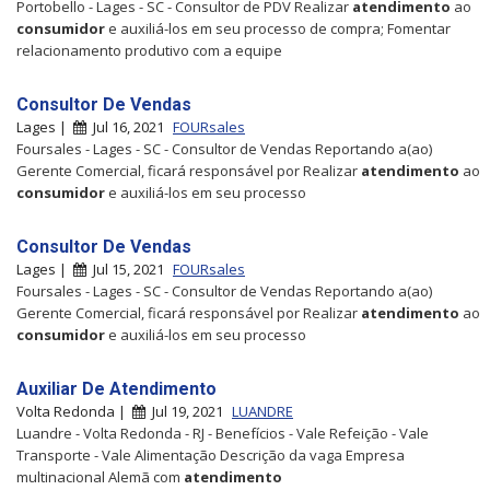
Portobello - Lages - SC - Consultor de PDV Realizar
atendimento
ao
consumidor
e auxiliá-los em seu processo de compra; Fomentar
relacionamento produtivo com a equipe
Consultor De Vendas
Lages |
Jul 16, 2021
FOURsales
Foursales - Lages - SC - Consultor de Vendas Reportando a(ao)
Gerente Comercial, ficará responsável por Realizar
atendimento
ao
consumidor
e auxiliá-los em seu processo
Consultor De Vendas
Lages |
Jul 15, 2021
FOURsales
Foursales - Lages - SC - Consultor de Vendas Reportando a(ao)
Gerente Comercial, ficará responsável por Realizar
atendimento
ao
consumidor
e auxiliá-los em seu processo
Auxiliar De Atendimento
Volta Redonda |
Jul 19, 2021
LUANDRE
Luandre - Volta Redonda - RJ - Benefícios - Vale Refeição - Vale
Transporte - Vale Alimentação Descrição da vaga Empresa
multinacional Alemã com
atendimento