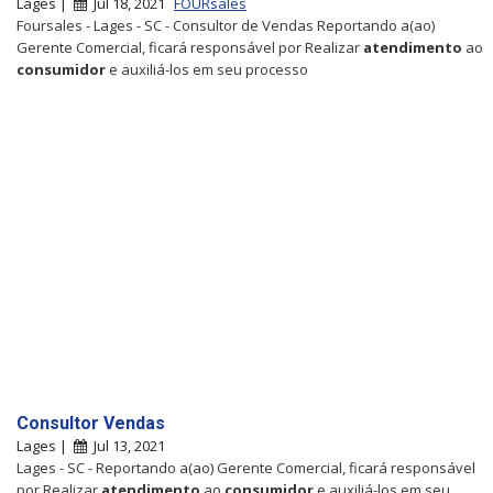
Lages |
Jul 18, 2021
FOURsales
Foursales - Lages - SC - Consultor de Vendas Reportando a(ao)
Gerente Comercial, ficará responsável por Realizar
atendimento
ao
consumidor
e auxiliá-los em seu processo
Consultor Vendas
Lages |
Jul 13, 2021
Lages - SC - Reportando a(ao) Gerente Comercial, ficará responsável
por Realizar
atendimento
ao
consumidor
e auxiliá-los em seu