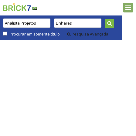
Procurar em somente título
Pesquisa Avançada