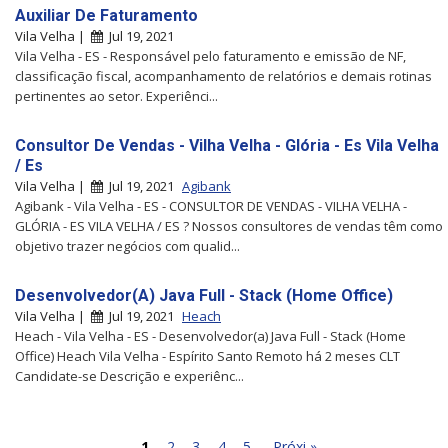
Auxiliar De Faturamento
Vila Velha |
Jul 19, 2021
Vila Velha - ES - Responsável pelo faturamento e emissão de NF,
classificação fiscal, acompanhamento de relatórios e demais rotinas
pertinentes ao setor. Experiênci...
Consultor De Vendas - Vilha Velha - Glória - Es Vila Velha
/ Es
Vila Velha |
Jul 19, 2021
Agibank
Agibank - Vila Velha - ES - CONSULTOR DE VENDAS - VILHA VELHA -
GLÓRIA - ES VILA VELHA / ES ? Nossos consultores de vendas têm como
objetivo trazer negócios com qualid...
Desenvolvedor(A) Java Full - Stack (Home Office)
Vila Velha |
Jul 19, 2021
Heach
Heach - Vila Velha - ES - Desenvolvedor(a) Java Full - Stack (Home
Office) Heach Vila Velha - Espírito Santo Remoto há 2 meses CLT
Candidate-se Descrição e experiênc...
1
2
3
4
5
Próxi »