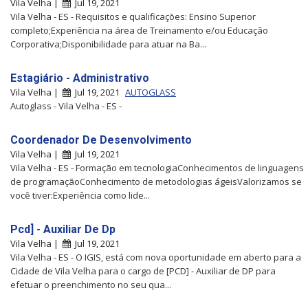
Vila Velha |
Jul 19, 2021
Vila Velha - ES - Requisitos e qualificações: Ensino Superior
completo;Experiência na área de Treinamento e/ou Educação
Corporativa;Disponibilidade para atuar na Ba...
Estagiário - Administrativo
Vila Velha |
Jul 19, 2021
AUTOGLASS
Autoglass - Vila Velha - ES -
Coordenador De Desenvolvimento
Vila Velha |
Jul 19, 2021
Vila Velha - ES - Formação em tecnologiaConhecimentos de linguagens
de programaçãoConhecimento de metodologias ágeisValorizamos se
você tiver:Experiência como lide...
Pcd] - Auxiliar De Dp
Vila Velha |
Jul 19, 2021
Vila Velha - ES - O IGIS, está com nova oportunidade em aberto para a
Cidade de Vila Velha para o cargo de [PCD] - Auxiliar de DP para
efetuar o preenchimento no seu qua...