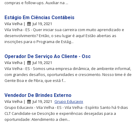
compras e follow-ups. Auxiliar na ...
Estágio Em Ciências Contábeis
Vila Velha |
Jul 19, 2021
Vila Velha - ES - Quer iniciar sua carreira com muito aprendizado e
desenvolvimento? Então, o seu lugar é aqui! Estão abertas as
inscrições para o Programa de Estág...
Operador De Serviço Ao Cliente - Osc
Vila Velha |
Jul 19, 2021
Vila Velha - ES - Somos uma empresa dinâmica, de ambiente informal,
com grandes desafios, oportunidades e crescimento. Nosso time é de
Gente Boa e de Fibra, que está f...
Vendedor De Brindes Externo
Vila Velha |
Jul 19, 2021
Grupo Educavix
Grupo Educavix - Vila Velha - ES - Vila Velha - Espírito Santo há 9 dias
CLT Candidate-se Descrição e experiências desejadas para a
oportunidade: Atendimento a clien...