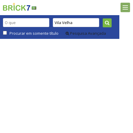
Procurar em somente título
Pesquisa Avançada